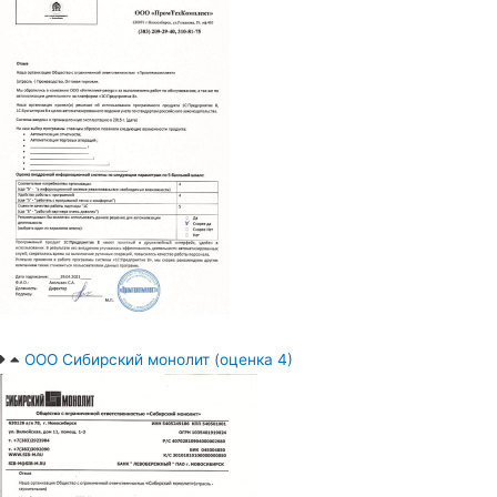
ООО Сибирский монолит (оценка 4)