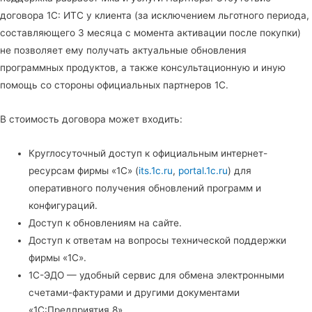
договора 1С: ИТС у клиента (за исключением льготного периода,
составляющего 3 месяца с момента активации после покупки)
не позволяет ему получать актуальные обновления
программных продуктов, а также консультационную и иную
помощь со стороны официальных партнеров 1С.
В стоимость договора может входить:
Круглосуточный доступ к официальным интернет-
ресурсам фирмы «1С» (
its.1c.ru
,
portal.1c.ru
) для
оперативного получения обновлений программ и
конфигураций.
Доступ к обновлениям на сайте.
Доступ к ответам на вопросы технической поддержки
фирмы «1С».
1С-ЭДО — удобный сервис для обмена электронными
счетами-фактурами и другими документами
«1С:Предприятия 8».