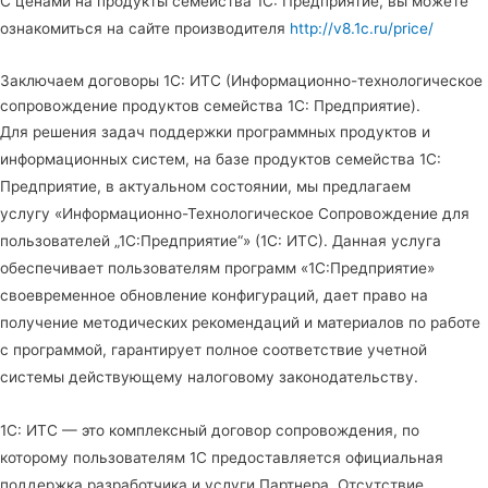
С ценами на продукты семейства 1С: Предприятие, вы можете
ознакомиться на сайте производителя
http://v8.1c.ru/price/
Заключаем договоры 1С: ИТС (Информационно-технологическое
сопровождение продуктов семейства 1С: Предприятие).
Для решения задач поддержки программных продуктов и
информационных систем, на базе продуктов семейства 1С:
Предприятие, в актуальном состоянии, мы предлагаем
услугу «Информационно-Технологическое Сопровождение для
пользователей „1С:Предприятие“» (1С: ИТС). Данная услуга
обеспечивает пользователям программ «1С:Предприятие»
своевременное обновление конфигураций, дает право на
получение методических рекомендаций и материалов по работе
с программой, гарантирует полное соответствие учетной
системы действующему налоговому законодательству.
1С: ИТС — это комплексный договор сопровождения, по
которому пользователям 1С
предоставляется официальная
поддержка разработчика и услуги Партнера. Отсутствие